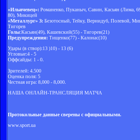
«Ильичевец»:
Романенко, Пуканыч, Савин, Касьян (Лима, 6
80), Микицей
«Металлург» З:
Безотосный, Тейку, Вернидуб, Полевой, Миц
Тигорев
Голы
:Касьян(49), Кашевский(55) - Тигорев(21)
Предупреждения:
Тищенко(77) - Калонас(10)
Удары (в створ):13 )10) - 13 (6)
Угловые:4 - 5
Оффсайды: 1 - 0.
Зрителей: 4.500
Оценка поля: 5
Честная игра: 8,000 - 8,000.
НАША ОНЛАЙН-ТРАНСЛЯЦИЯ МАТЧА
Протокольные данные сверены с официальными.
www.sport.ua