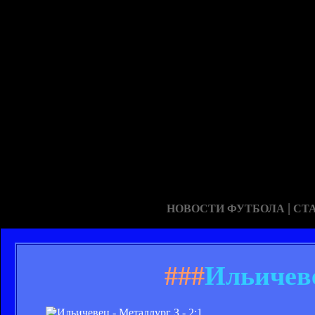
|
НОВОСТИ ФУТБОЛА
СТ
###
Ильичеве