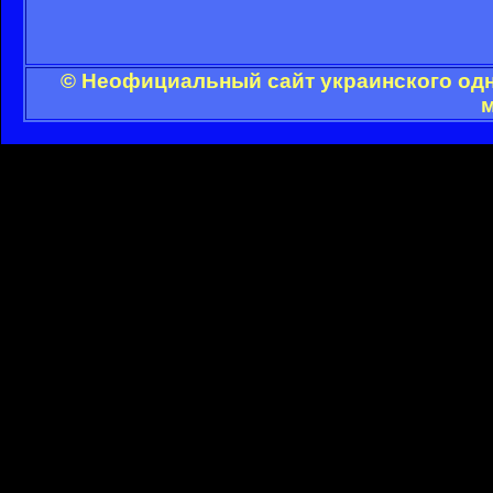
© Неофициальный сайт украинского одн
м