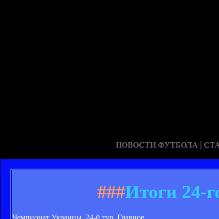
|
НОВОСТИ ФУТБОЛА
СТ
###
Итоги 24-го
Чемпионат Украины. 24-й тур. Главное.