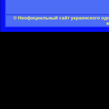
© Неофициальный сайт украинского одн
м