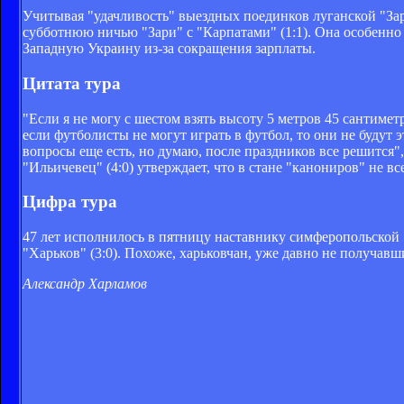
Учитывая "удачливость" выездных поединков луганской "Зар
субботнюю ничью "Зари" с "Карпатами" (1:1). Она особенно 
Западную Украину из-за сокращения зарплаты.
Цитата тура
"Если я не могу с шестом взять высоту 5 метров 45 сантиметр
если футболисты не могут играть в футбол, то они не будут
вопросы еще есть, но думаю, после праздников все решится"
"Ильичевец" (4:0) утверждает, что в стане "канониров" не вс
Цифра тура
47 лет исполнилось в пятницу наставнику симферопольской 
"Харьков" (3:0). Похоже, харьковчан, уже давно не получавши
Александр Харламов