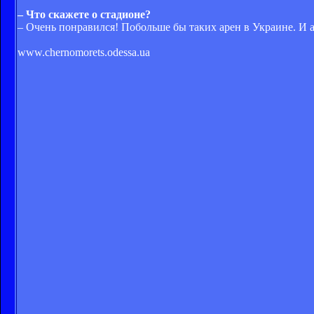
– Что скажете о стадионе?
– Очень понравился! Побольше бы таких арен в Украине. И 
www.chernomorets.odessa.ua