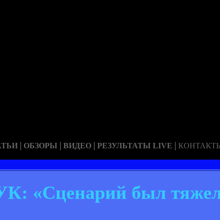
|
|
|
|
АТЬИ
ОБЗОРЫ
ВИДЕО
РЕЗУЛЬТАТЫ LIVE
КОНТАКТ
К: «Сценарий был тяже