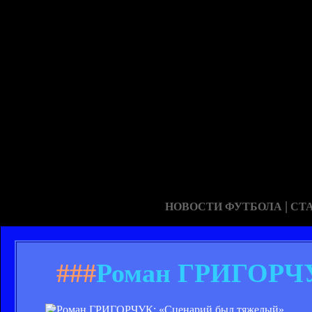
|
НОВОСТИ ФУТБОЛА
СТ
###
Роман ГРИГОРЧУ